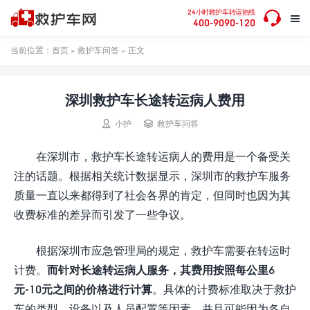

24小时救护车转运热线

400-9090-120
当前位置：
首页
»
救护车问答
» 正文
深圳救护车长途转运病人费用


小护
救护车问答
在深圳市，救护车长途转运病人的费用是一个备受关
注的话题。根据相关统计数据显示，深圳市的救护车服务
质量一直以来都得到了社会各界的肯定，但同时也因为其
收费标准的差异而引发了一些争议。
根据深圳市应急管理局的规定，救护车需要在转运时
计费。
而针对长途转运病人服务，其费用按照每公里6
元-10元之间的价格进行计算
。具体的计费标准取决于救护
车的类型、设备以及人员配置等因素，并且可能因为各自