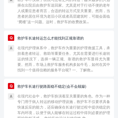
择在出院后由救护车送回家。尤其是对于行动不便的老年
人或重症患者而言，合适的转运方式至关重要。然而，当
患者的居住环境为老旧小区或者高层建筑时，可能会面临
“爬楼”这一问题。这时，救护车的收费政策...
救护车长途转运怎么才能找到正规靠谱的
在现代护理体系中，救护车作为重要的护理救援工具，承
担着患者转运、救助等重要任务。尤其在需要进行长途转
运的情况下，选择一辆正规、靠谱的救护车显得尤为重
要。然而，市场上救护车服务机构多如牛毛，如何在其中
找到一个值得信赖的服务平台呢? 一、了解救...
救护车长途行驶路面稳不稳定(会不会颠簸)
在现代社会中，救护车扮演着至关重要的角色。作为一种
专门用于病人转运的移动护理设施，救护车不仅要求具备
快速反应的能力，还应确保在长途行驶过程中提供稳定的
车内环境，以便于病人能够在转运过程中得到必要的护理