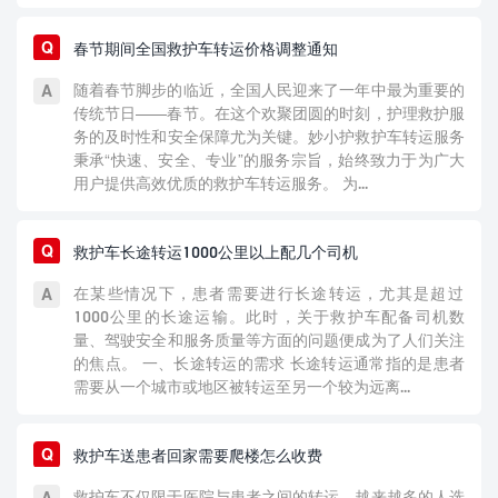
春节期间全国救护车转运价格调整通知
随着春节脚步的临近，全国人民迎来了一年中最为重要的
传统节日——春节。在这个欢聚团圆的时刻，护理救护服
务的及时性和安全保障尤为关键。妙小护救护车转运服务
秉承“快速、安全、专业”的服务宗旨，始终致力于为广大
用户提供高效优质的救护车转运服务。 为...
救护车长途转运1000公里以上配几个司机
在某些情况下，患者需要进行长途转运，尤其是超过
1000公里的长途运输。此时，关于救护车配备司机数
量、驾驶安全和服务质量等方面的问题便成为了人们关注
的焦点。 一、长途转运的需求 长途转运通常指的是患者
需要从一个城市或地区被转运至另一个较为远离...
救护车送患者回家需要爬楼怎么收费
救护车不仅限于医院与患者之间的转运，越来越多的人选