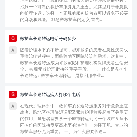
注的话题。而当我们或我们的亲人需要护理转运服务时，
找到一个可靠的救护车服务尤为重要。尤其是对于非急救
的护理转运，选择一个正规的服务提供者可以避免不必要
的麻烦和风险。 非急救救护车的定义 首先...
救护车长途转运电话号码多少
随着护理水平的不断提高，越来越多的患者在急性疾病或
重症治疗过程中，面临跨地区医院转诊的需求。这其中，
救护车长途转运成为许多家庭和护理机构保障患者生命安
全、实现无缝护理衔接的重要手段。 一、什么是救护车
长途转运? 救护车长途转运，是指利用专业...
救护车长途转运病人打哪个电话
在现代护理体系中，救护车的长途转运服务对于危急重症
患者、跨地区护理资源调配及紧急护理救援起着至关重要
的作用。当患者需要从一个城市转运到另一个城市甚至不
同省份的医院接受更高水平的治疗时，选择正规、专业的
救护车服务尤为重要。 一、为什么需要长途...