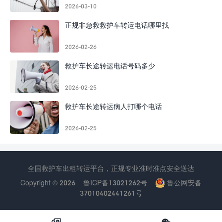
2026-03-10
正规非急救救护车转运电话哪里找
2026-02-26
救护车长途转运电话号码多少
2026-02-25
救护车长途转运病人打哪个电话
2026-02-25
全国救护车出租转运平台，正规专业准时准点安全送达
Copyright © 2026
鲁ICP备13021262号
鲁公网安备
37010402441261号