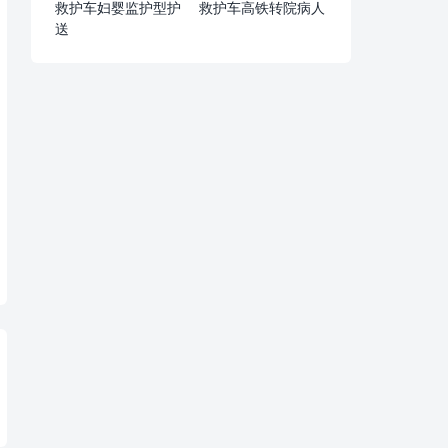
救护车妇婴监护型护
救护车高铁转院病人
送