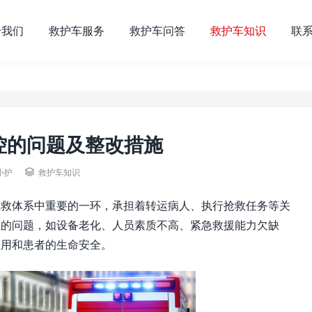
于我们
救护车服务
救护车问答
救护车知识
联
控的问题及整改措施
小护

救护车知识
急救体系中重要的一环，承担着转运病人、执行抢救任务等关
重的问题，如设备老化、人员素质不高、紧急救援能力欠缺
效用和患者的生命安全。