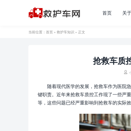
首页
关
当前位置：
首页
»
救护车知识
» 正文
抢救车质

随着现代医学的发展，抢救车作为医院
键职责。近年来抢救车质控工作现了一些严
等，这些问题已经严重影响到抢救车的实际