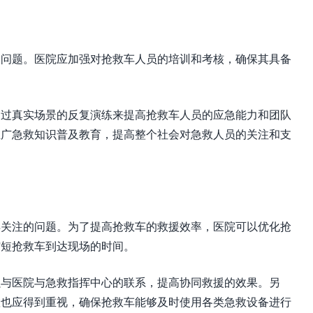
的问题。医院应加强对抢救车人员的培训和考核，确保其具备
通过真实场景的反复演练来提高抢救车人员的应急能力和团队
推广急救知识普及教育，提高整个社会对急救人员的关注和支
得关注的问题。为了提高抢救车的救援效率，医院可以优化抢
缩短抢救车到达现场的时间。
强与医院与急救指挥中心的联系，提高协同救援的效果。另
置也应得到重视，确保抢救车能够及时使用各类急救设备进行