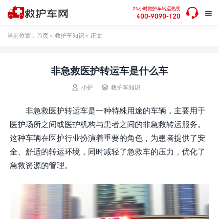

24小时救护车转运热线

400-9090-120
当前位置：
首页
»
救护车知识
» 正文
非急救医护转运车是什么车


小护
救护车知识
非急救医护转运车是一种特殊用途的车辆，主要用于
医护场所之间或医护机构与患者之间的非急救转运服务。
这种车辆在医护行业扮演着重要的角色，为患者提供了安
全、舒适的转运环境，同时减轻了急救车的压力，优化了
急救资源的管理。