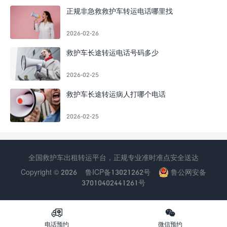
正规非急救救护车转运电话哪里找
2026-02-26
救护车长途转运电话号码多少
2026-02-25
救护车长途转运病人打哪个电话
2026-02-25
全国救护车出租转运平台，正规专业准时准点安全送达
Copyright © 2026
鲁ICP备13021262号
鲁公网安备
37010402441261号


电话预约
微信预约