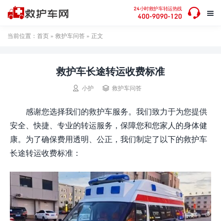

24小时救护车转运热线

400-9090-120
当前位置：
首页
»
救护车问答
» 正文
救护车长途转运收费标准


小护
救护车问答
感谢您选择我们的救护车服务。我们致力于为您提供
安全、快捷、专业的转运服务，保障您和您家人的身体健
康。为了确保费用透明、公正，我们制定了以下的救护车
长途转运收费标准：