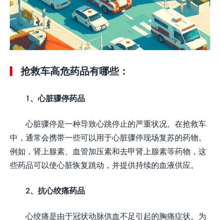
抢救车高危药品有哪些：
1、心脏骤停药品
心脏骤停是一种导致心跳停止的严重状况。在抢救车
中，通常会携带一些可以用于心脏骤停现场复苏的药物。
例如，肾上腺素、血管加压素和去甲肾上腺素等药物，这
些药品可以使心脏恢复跳动，并提供持续的血液供应。
2、抗心绞痛药品
心绞痛是由于冠状动脉供血不足引起的胸痛症状。为