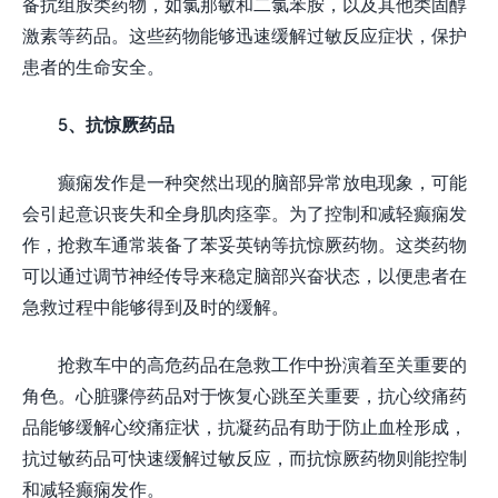
备抗组胺类药物，如氯那敏和二氯苯胺，以及其他类固醇
激素等药品。这些药物能够迅速缓解过敏反应症状，保护
患者的生命安全。
5、抗惊厥药品
癫痫发作是一种突然出现的脑部异常放电现象，可能
会引起意识丧失和全身肌肉痉挛。为了控制和减轻癫痫发
作，抢救车通常装备了苯妥英钠等抗惊厥药物。这类药物
可以通过调节神经传导来稳定脑部兴奋状态，以便患者在
急救过程中能够得到及时的缓解。
抢救车中的高危药品在急救工作中扮演着至关重要的
角色。心脏骤停药品对于恢复心跳至关重要，抗心绞痛药
品能够缓解心绞痛症状，抗凝药品有助于防止血栓形成，
抗过敏药品可快速缓解过敏反应，而抗惊厥药物则能控制
和减轻癫痫发作。