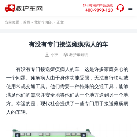

24小时救护车转运热线

400-9090-120
当前位置：
首页
»
救护车知识
» 正文
有没有专门接送瘫痪病人的车


小护
救护车知识
有没有专门接送瘫痪病人的车，这是许多家庭关心的
一个问题。瘫痪病人由于身体功能受限，无法自行移动或
使用常规交通工具。他们需要一种特殊的交通工具，能够
满足他们的需求并安全地将他们从一个地方送到另一个地
方。幸运的是，现代社会提供了一些专门用于接送瘫痪病
人的车辆。