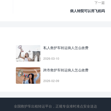
下一篇
病人转院可以用飞机吗
私人救护车转运病人怎么收费
2026-03-10
跨市救护车转运病人怎么收费
2026-02-09
全国救护车出租转运平台，正规专业准时准点安全送达