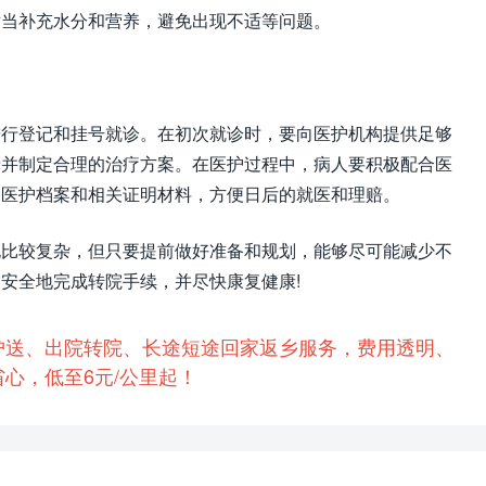
适当补充水分和营养，避免出现不适等问题。
进行登记和挂号就诊。在初次就诊时，要向医护机构提供足够
情并制定合理的治疗方案。在医护过程中，病人要积极配合医
的医护档案和相关证明材料，方便日后的就医和理赔。
说比较复杂，但只要提前做好准备和规划，能够尽可能减少不
安全地完成转院手续，并尽快康复健康!
护送、出院转院、长途短途回家返乡服务，费用透明、
心，低至6元/公里起！