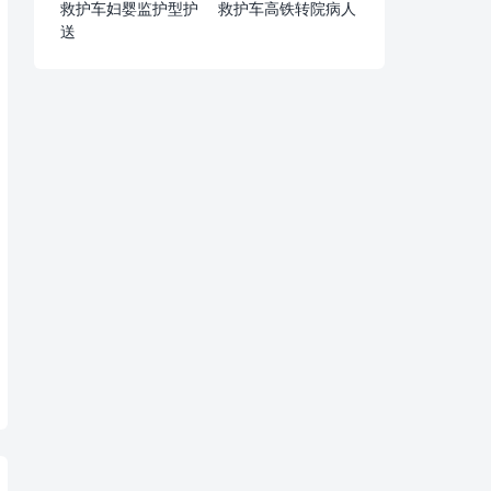
救护车妇婴监护型护
救护车高铁转院病人
送