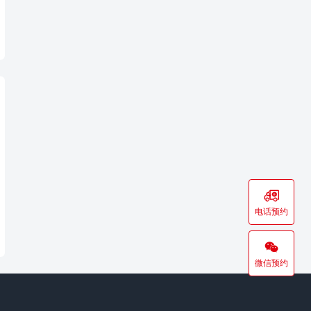

电话预约

微信预约