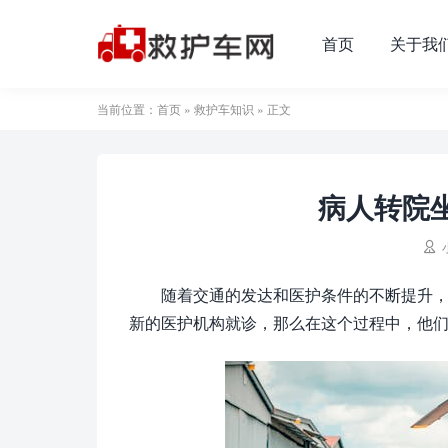
首页
关于我
当前位置：
首页
»
救护车知识
» 正文
病人转院

随着交通的发达和医护条件的不断提升
新的医护机构就诊，那么在这个过程中，他们