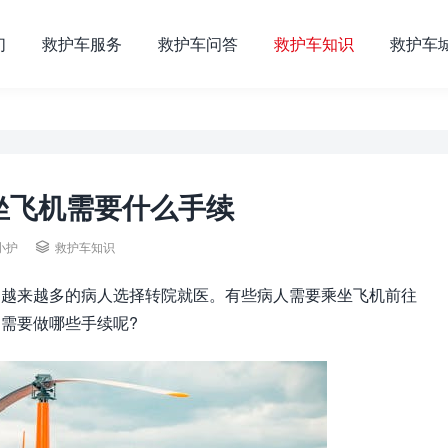
们
救护车服务
救护车问答
救护车知识
救护车
坐飞机需要什么手续
小护

救护车知识
，越来越多的病人选择转院就医。有些病人需要乘坐飞机前往
需要做哪些手续呢?