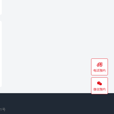

电话预约

微信预约
61号