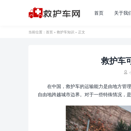
首页
关于我
当前位置：
首页
»
救护车知识
» 正文
救护车

在中国，救护车的运输能力是由地方管
自由地跨越城市边界。对于一些特殊情况，是