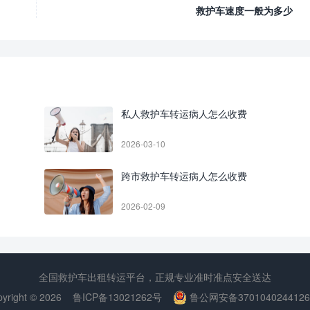
救护车速度一般为多少
私人救护车转运病人怎么收费
2026-03-10
跨市救护车转运病人怎么收费
2026-02-09
全国救护车出租转运平台，正规专业准时准点安全送达
yright © 2026
鲁ICP备13021262号
鲁公网安备370104024412