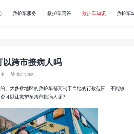
们
救护车服务
救护车问答
救护车知识
救护车
可以跨市接病人吗
小护

救护车知识
理的。大多数地区的救护车都受制于当地的行政范围，不能够
否可以让救护车跨市接病人呢?