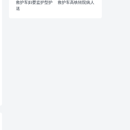
救护车妇婴监护型护
救护车高铁转院病人
送