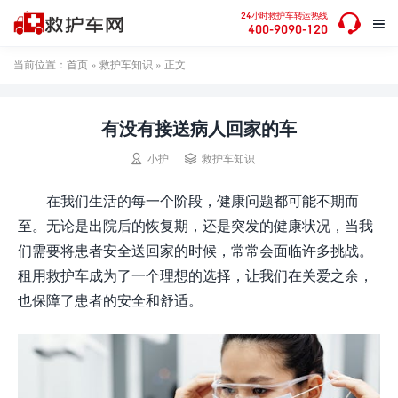

24小时救护车转运热线

400-9090-120
当前位置：
首页
»
救护车知识
» 正文
有没有接送病人回家的车


小护
救护车知识
在我们生活的每一个阶段，健康问题都可能不期而
至。无论是出院后的恢复期，还是突发的健康状况，当我
们需要将患者安全送回家的时候，常常会面临许多挑战。
租用救护车成为了一个理想的选择，让我们在关爱之余，
也保障了患者的安全和舒适。