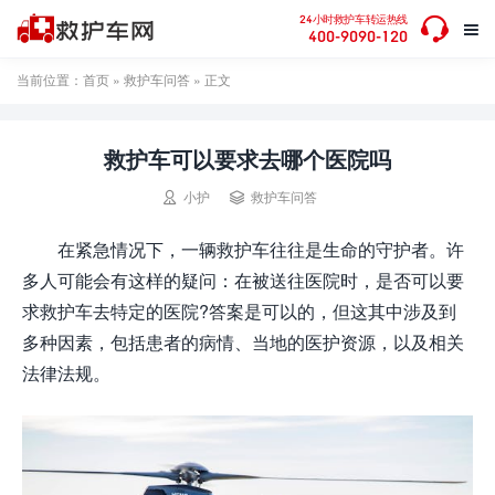

24小时救护车转运热线

400-9090-120
当前位置：
首页
»
救护车问答
» 正文
救护车可以要求去哪个医院吗


小护
救护车问答
在紧急情况下，一辆救护车往往是生命的守护者。许
多人可能会有这样的疑问：在被送往医院时，是否可以要
求救护车去特定的医院?答案是可以的，但这其中涉及到
多种因素，包括患者的病情、当地的医护资源，以及相关
法律法规。