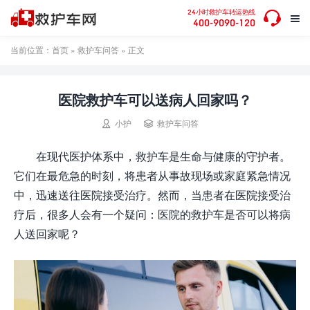

24小时救护车转运热线

400-9090-120
当前位置：
首页
»
救护车问答
» 正文
医院救护车可以送病人回家吗？


小护
救护车问答
在现代医护体系中，救护车是生命与健康的守护者。
它们在最危急的时刻，将患者从事故现场或家庭紧急情况
中，迅速送往医院接受治疗。然而，当患者在医院接受治
疗后，很多人会有一个疑问：医院的救护车是否可以将病
人送回家呢？