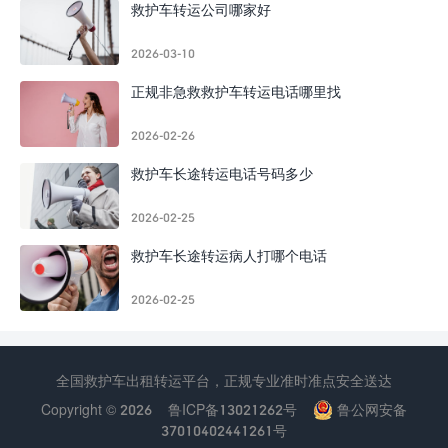
救护车转运公司哪家好
2026-03-10
正规非急救救护车转运电话哪里找
2026-02-26
救护车长途转运电话号码多少
2026-02-25
救护车长途转运病人打哪个电话
2026-02-25
全国救护车出租转运平台，正规专业准时准点安全送达
Copyright © 2026
鲁ICP备13021262号
鲁公网安备
37010402441261号