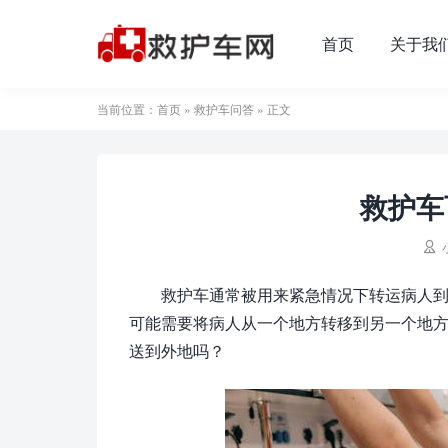
首页
关于我
当前位置：
首页
»
救护车问答
» 正文
救护车

救护车通常被用来紧急情况下转运病人
可能需要将病人从一个地方转移到另一个地
送到外地吗？