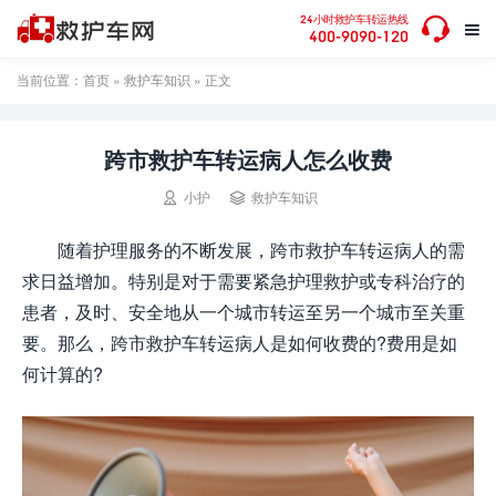

24小时救护车转运热线

400-9090-120
当前位置：
首页
»
救护车知识
» 正文
跨市救护车转运病人怎么收费


小护
救护车知识
随着护理服务的不断发展，跨市救护车转运病人的需
求日益增加。特别是对于需要紧急护理救护或专科治疗的
患者，及时、安全地从一个城市转运至另一个城市至关重
要。那么，跨市救护车转运病人是如何收费的?费用是如
何计算的?