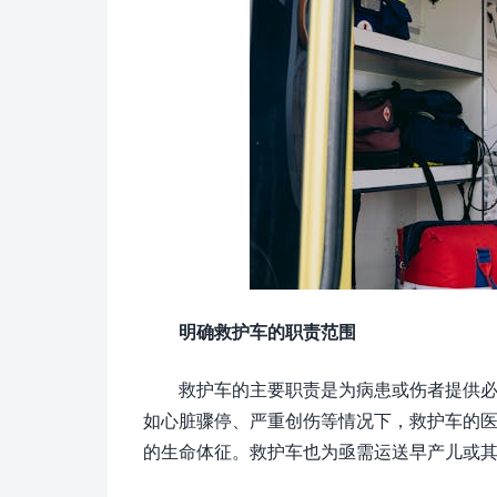
明确救护车的职责范围
救护车的主要职责是为病患或伤者提供
如心脏骤停、严重创伤等情况下，救护车的
的生命体征。救护车也为亟需运送早产儿或