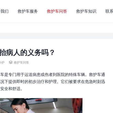
于我们
救护车服务
救护车问答
救护车知识
联
抬病人的义务吗？
小护

救护车问答
护车是专门用于运送病患或伤者到医院的特殊车辆。救护车通
情况下提供即时的初步治疗和护理。它们被要求在危急时刻迅
的安全和舒适。