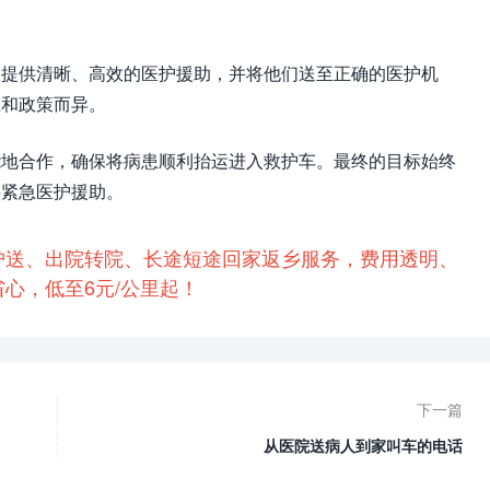
患提供清晰、高效的医护援助，并将他们送至正确的医护机
区和政策而异。
能地合作，确保将病患顺利抬运进入救护车。最终的目标始终
供紧急医护援助。
护送、出院转院、长途短途回家返乡服务，费用透明、
心，低至6元/公里起！
下一篇
从医院送病人到家叫车的电话