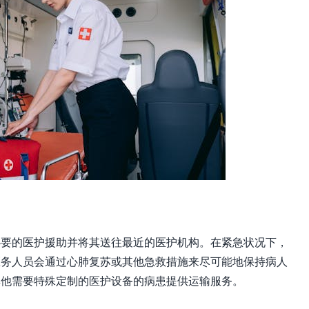
必要的医护援助并将其送往最近的医护机构。在紧急状况下，
医务人员会通过心肺复苏或其他急救措施来尽可能地保持病人
其他需要特殊定制的医护设备的病患提供运输服务。