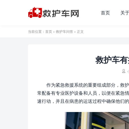
首页
关
当前位置：
首页
»
救护车问答
» 正文
救护车有

作为紧急救援系统的重要组成部分，救
常配备有专业医护设备和人员，以便在紧急
速行动，并且在病患的运送过程中确保他们