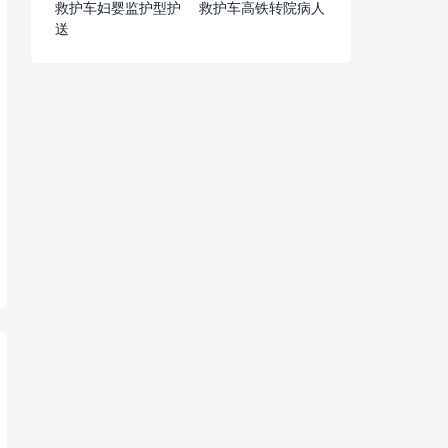
救护车妇婴监护型护
救护车高铁转院病人
送