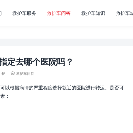
们
救护车服务
救护车问答
救护车知识
救护车
指定去哪个医院吗？
小护

救护车问答
是可以根据病情的严重程度选择就近的医院进行转运。是否可
因素：