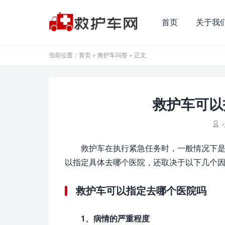
首页
关于我
当前位置：
首页
»
救护车问答
» 正文
救护车可以

救护车在执行紧急任务时，一般情况下
以指定具体去哪个医院，还取决于以下几个
救护车可以指定去哪个医院吗
1、病情的严重程度